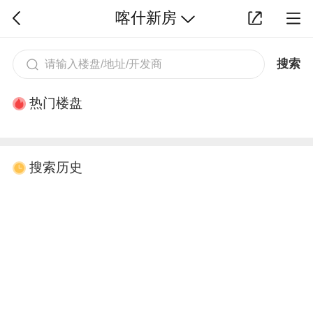
喀什新房
搜索
热门楼盘
搜索历史